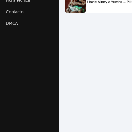
Ficha técnica
Uncle Vinny e Yumbs – PH
Contacto
DMCA