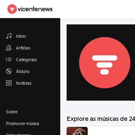
Explorar
Início
Artistas
Categorias
Álbuns
Notícias
Informações
Sobre
Explore as músicas de 2
Promover música