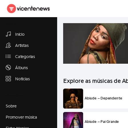
Explorar
Início
Artistas
Categorias
Álbuns
Notícias
Explore as músicas de A
Informações
Abiude – Dependente
Sobre
Promover música
Abiude – Pai Grande