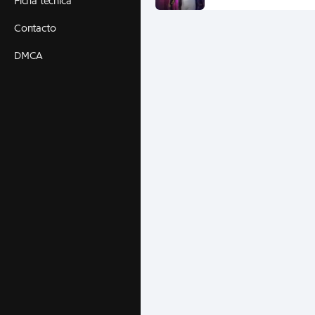
Ficha técnica
Contacto
DMCA