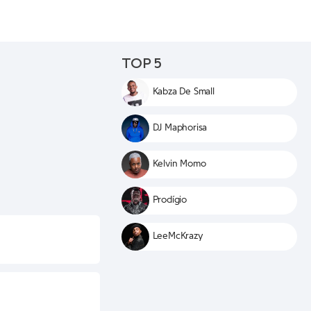
TOP 5
Kabza De Small
DJ Maphorisa
Kelvin Momo
Prodígio
LeeMcKrazy