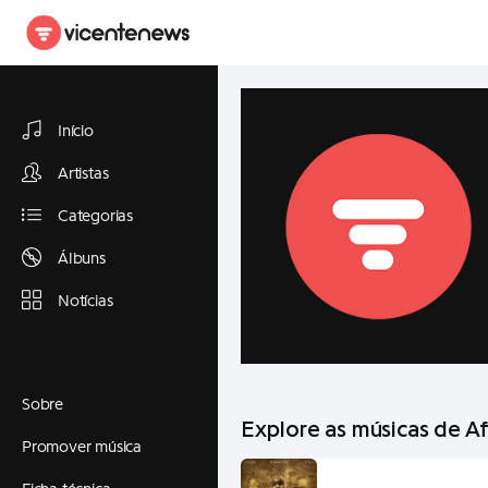
Explorar
Início
Artistas
Categorias
Álbuns
Notícias
Informações
Sobre
Explore as músicas de A
Promover música