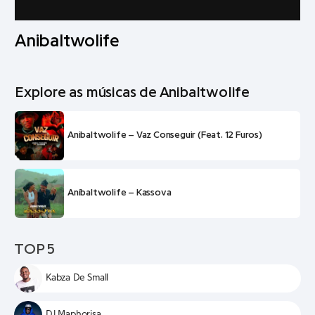
Anibaltwolife
Explore as músicas de Anibaltwolife
Anibaltwolife – Vaz Conseguir (Feat. 12 Furos)
Aníbaltwolife – Kassova
TOP 5
Kabza De Small
DJ Maphorisa