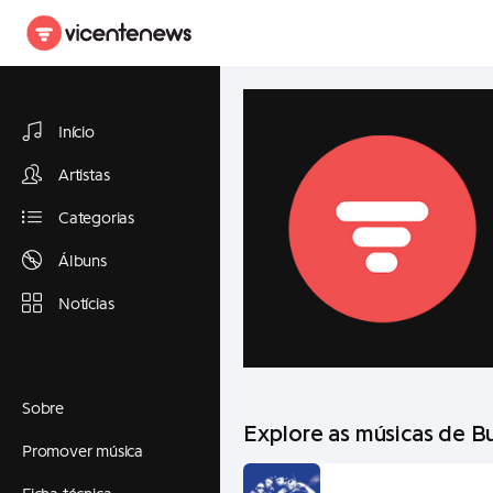
Explorar
Início
Artistas
Categorias
Álbuns
Notícias
Informações
Sobre
Explore as músicas de B
Promover música