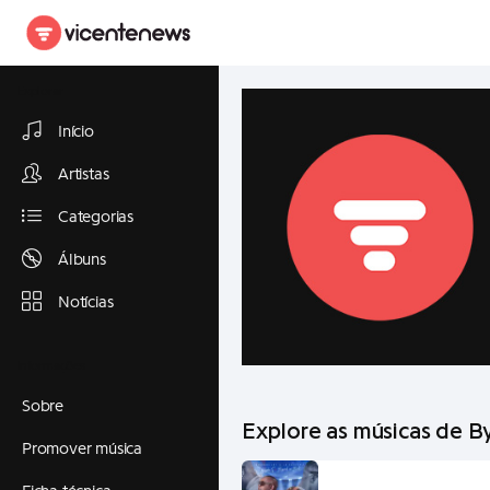
Explorar
Início
Artistas
Categorias
Álbuns
Notícias
Informações
Sobre
Explore as músicas de B
Promover música