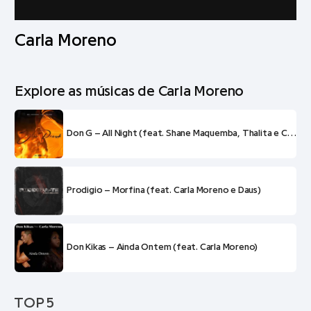
Carla Moreno
Explore as músicas de Carla Moreno
Don G – All Night (feat. Shane Maquemba, Thalita e Carla Moreno)
Prodigio – Morfina (feat. Carla Moreno e Daus)
Don Kikas – Ainda Ontem (feat. Carla Moreno)
TOP 5