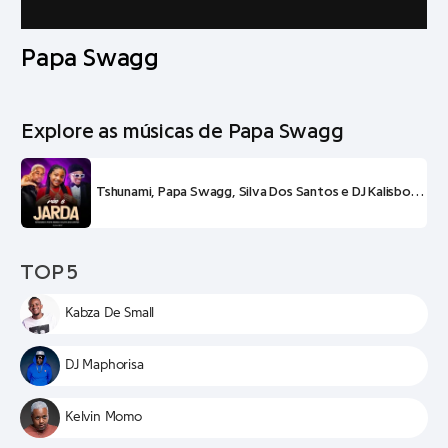
Papa Swagg
Explore as músicas de Papa Swagg
Tshunami, Papa Swagg, Silva Dos Santos e DJ Kalisboy – Não É Jarda
TOP 5
Kabza De Small
DJ Maphorisa
Kelvin Momo