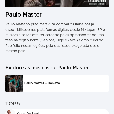
Paulo Master
Paulo Master o puto maravilha com vários trabalhos já
disponibilizado nas plataformas digitais desde Mixtapes, EP e
músicas a soltas está ser coroado pelos apreciadores do Rap
feito na região norte (Cabinda, Uíge e Zaire ) Como o Rei do
Rap feito nestas regiões, pela qualidade exagerada que o
mesmo possui.
Explore as músicas de Paulo Master
Paulo Master – Da Rata
TOP 5
Kabza De Small