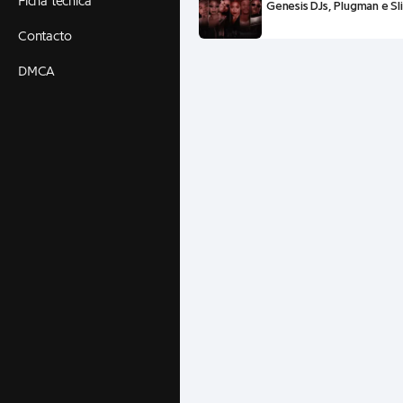
Ficha técnica
Genesis DJs, Plugman e Sl
Contacto
DMCA