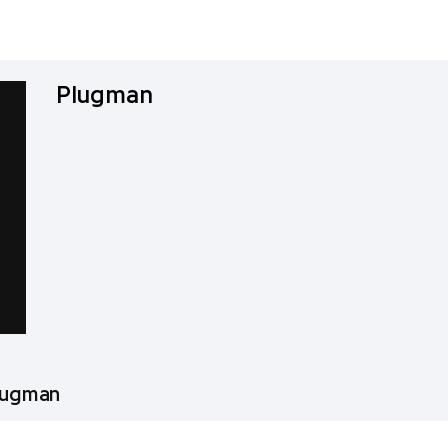
Plugman
Plugman