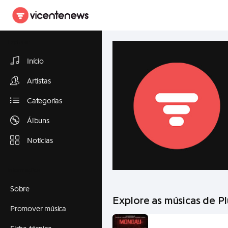
Explorar
Início
Artistas
Categorias
Álbuns
Notícias
Informações
Sobre
Explore as músicas de 
Promover música