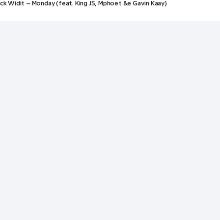
ick Widit – Monday (feat. King JS, Mphoet &e Gavin Kaay)