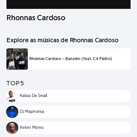
Rhonnas Cardoso
Explore as músicas de Rhonnas Cardoso
Rhonnas Cardoso – Banzelo (feat. C4 Pedro)
TOP 5
Kabza De Small
DJ Maphorisa
Kelvin Momo