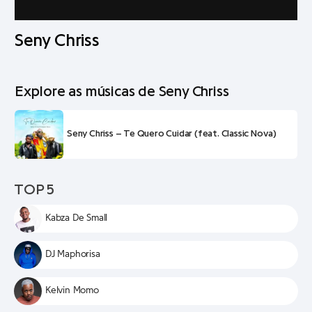
Seny Chriss
Explore as músicas de Seny Chriss
Seny Chriss – Te Quero Cuidar (feat. Classic Nova)
TOP 5
Kabza De Small
DJ Maphorisa
Kelvin Momo