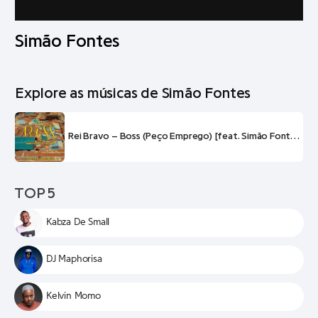
Simão Fontes
Explore as músicas de Simão Fontes
Rei Bravo – Boss (Peço Emprego) [feat. Simão Fontes e Tio Yado]
TOP 5
Kabza De Small
DJ Maphorisa
Kelvin Momo