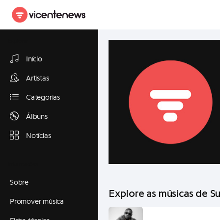
Explorar
Início
Artistas
Categorias
Álbuns
Notícias
Informações
Sobre
Explore as músicas de S
Promover música