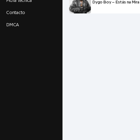
Ficha técnica
Dygo Boy – Estás na Mira 
Contacto
DMCA