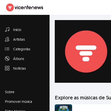
Explorar
Início
Artistas
Categorias
Álbuns
Notícias
Informações
Sobre
Explore as músicas de S
Promover música