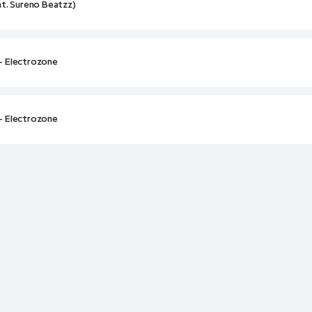
at. Sureno Beatzz)
– Electrozone
– Electrozone