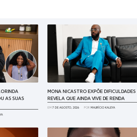
LORINDA
MONA NICASTRO EXPÕE DIFICULDADES 
U AS SUAS
REVELA QUE AINDA VIVE DE RENDA
EM
7 DE AGOSTO, 2026
POR
MAURÍCIO KALEYA
YA