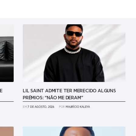
E
LIL SAINT ADMITE TER MERECIDO ALGUNS
PRÉMIOS: “NÃO ME DERAM”
EM
7 DE AGOSTO, 2026
POR
MAURÍCIO KALEYA