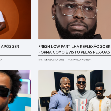
 APÓS SER
FRESH LOW PARTILHA REFLEXÃO SOBR
FORMA COMO É VISTO PELAS PESSOAS
YA
EM
7 DE AGOSTO, 2026
POR
PAULO MUANDA