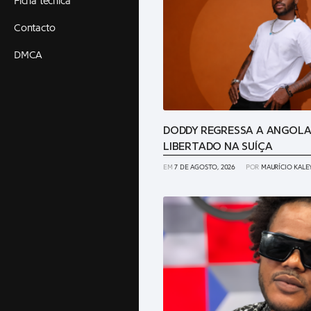
Ficha técnica
Contacto
DMCA
DODDY REGRESSA A ANGOLA
LIBERTADO NA SUÍÇA
EM
7 DE AGOSTO, 2026
POR
MAURÍCIO KALE