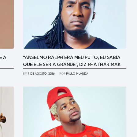
E A
“ANSELMO RALPH ERA MEU PUTO, EU SABIA
QUE ELE SERIA GRANDE”, DIZ PHATHAR MAK
EM
7 DE AGOSTO, 2026
POR
PAULO MUANDA