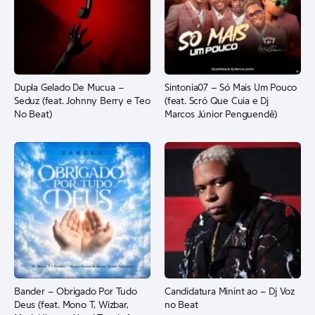
Dupla Gelado De Mucua –
Sintonia07 – Só Mais Um Pouco
Seduz (feat. Johnny Berry e Teo
(feat. Scró Que Cuia e Dj
No Beat)
Marcos Júnior Penguendê)
Bander – Obrigado Por Tudo
Candidatura Minint ao – Dj Voz
Deus (feat. Mono T, Wizbar,
no Beat