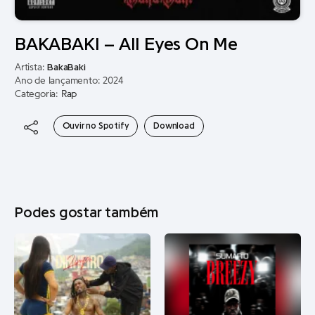
BAKABAKI – All Eyes On Me
Artista:
BakaBaki
Ano de lançamento: 2024
Categoria:
Rap
Ouvir no Spotify
Download
Podes gostar também