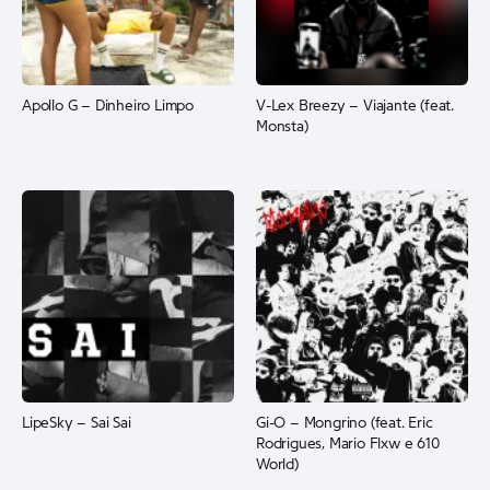
Apollo G – Dinheiro Limpo
V-Lex Breezy – Viajante (feat.
Monsta)
LipeSky – Sai Sai
Gi-O – Mongrino (feat. Eric
Rodrigues, Mario Flxw e 610
World)