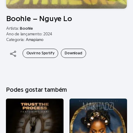
Boohle – Nguye Lo
Artista:
Boohle
Ano de lançamento: 2024
Categoria:
Amapiano
Ouvir no Spotify
Download
Podes gostar também