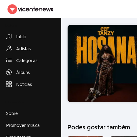
Explorar
Início
Artistas
Categorias
Álbuns
Notícias
Informações
Sobre
Promover música
Podes gostar também