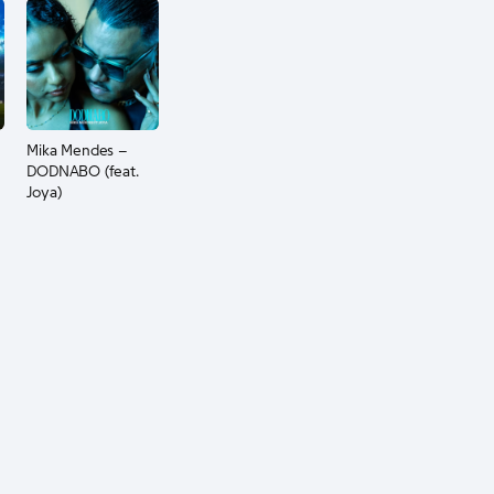
Mika Mendes –
DODNABO (feat.
Joya)