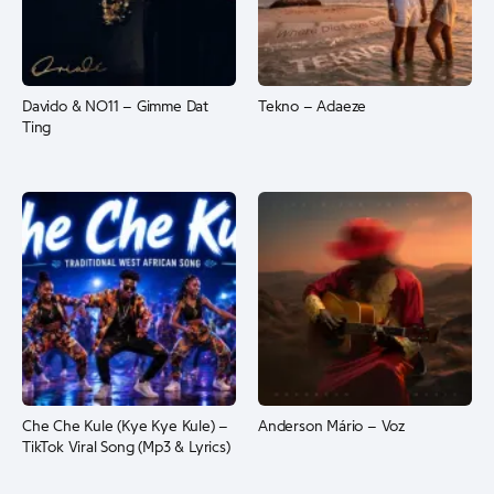
Davido & NO11 – Gimme Dat
Tekno – Adaeze
Ting
Che Che Kule (Kye Kye Kule) –
Anderson Mário – Voz
TikTok Viral Song (Mp3 & Lyrics)