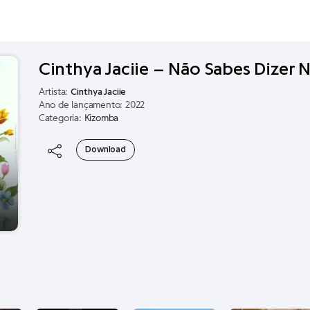
Cinthya Jaciie – Não Sabes Dizer 
Artista:
Cinthya Jaciie
Ano de lançamento: 2022
Categoria:
Kizomba
Download