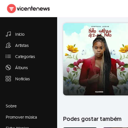
Explorar
Início
Artistas
Categorias
Álbuns
Notícias
Informações
Sobre
Promover música
Podes gostar também