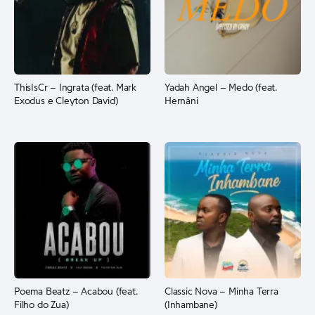
ThisIsCr – Ingrata (feat. Mark
Yadah Angel – Medo (feat.
Exodus e Cleyton David)
Hernâni
Poema Beatz – Acabou (feat.
Classic Nova – Minha Terra
Filho do Zua)
(Inhambane)