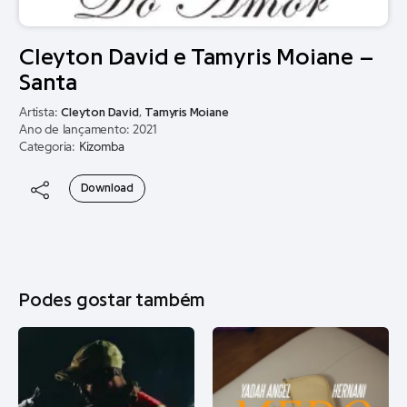
Cleyton David e Tamyris Moiane –
Santa
Artista:
Cleyton David
,
Tamyris Moiane
Ano de lançamento: 2021
Categoria:
Kizomba
Download
Podes gostar também