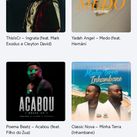
ThisIsCr – Ingrata (feat. Mark
Yadah Angel – Medo (feat.
Exodus e Cleyton David)
Hernâni
Poema Beatz – Acabou (feat.
Classic Nova – Minha Terra
Filho do Zua)
(Inhambane)