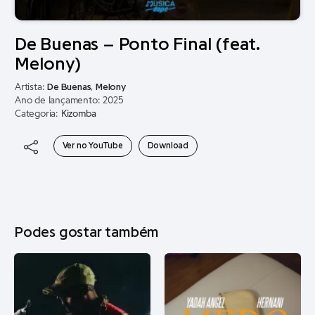
De Buenas – Ponto Final (feat.
Melony)
Artista:
De Buenas
,
Melony
Ano de lançamento: 2025
Categoria:
Kizomba
Ver no YouTube
Download
Podes gostar também