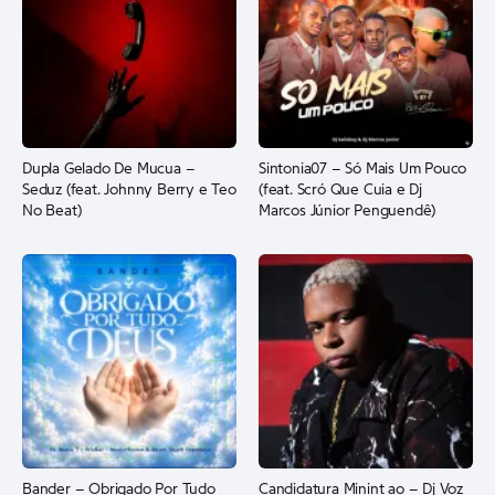
Dupla Gelado De Mucua –
Sintonia07 – Só Mais Um Pouco
Seduz (feat. Johnny Berry e Teo
(feat. Scró Que Cuia e Dj
No Beat)
Marcos Júnior Penguendê)
Bander – Obrigado Por Tudo
Candidatura Minint ao – Dj Voz