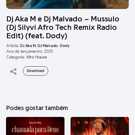
Dj Aka M e Dj Malvado – Mussulo
(Dj Silyvi Afro Tech Remix Radio
Edit) (feat. Dody)
Artista:
DJ Aka M
,
DJ Malvado
,
Dody
Ano de lançamento: 2025
Categoria:
Afro House
Download
Podes gostar também