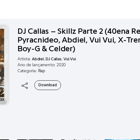
DJ Callas – Skillz Parte 2 (40ena R
Pyracnideo, Abdiel, Vui Vui, X-Tr
Boy-G & Celder)
Artista:
Abdiel
,
DJ Callas
,
Vui Vui
Ano de lançamento: 2020
Categoria:
Rap
Download