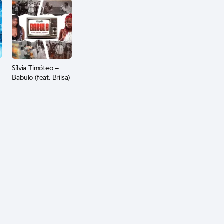
Sílvia Timóteo –
Babulo (feat. Briisa)