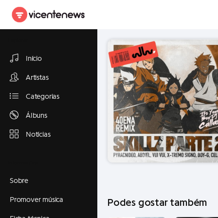
Explorar
Início
Artistas
Categorias
Álbuns
Notícias
Informações
Sobre
Promover música
Podes gostar também