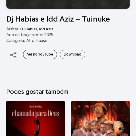
Dj Habias e Idd Aziz – Tuinuke
Artista:
DJ Habias
,
Idd Aziz
Ano de lançamento: 2025
Categoria:
Afro House
Ver no YouTube
Download
Podes gostar também