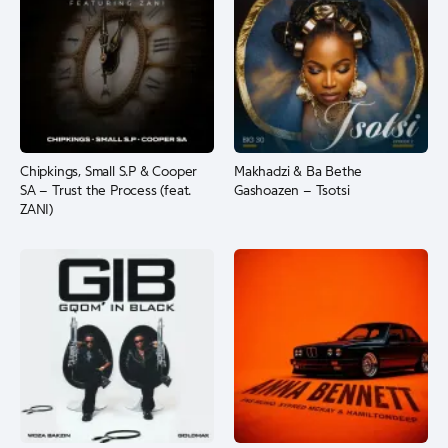
Chipkings, Small S.P & Cooper
Makhadzi & Ba Bethe
SA – Trust the Process (feat.
Gashoazen – Tsotsi
ZANI)