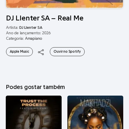
DJ Llenter SA – Real Me
Artista:
DJ Llenter SA
Ano de lançamento: 2026
Categoria:
Amapiano
Apple Music
Ouvir no Spotify
Podes gostar também