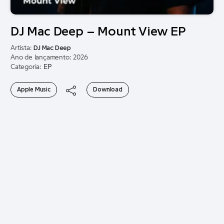
DJ Mac Deep – Mount View EP
Artista:
DJ Mac Deep
Ano de lançamento: 2026
Categoria:
EP
Apple Music
Download