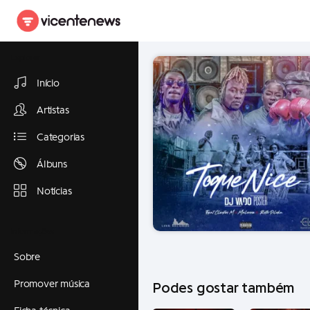
Explorar
Início
Artistas
Categorias
Álbuns
Notícias
Informações
Sobre
Promover música
Podes gostar também