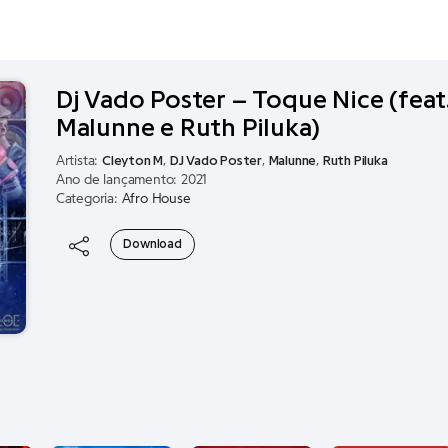
Dj Vado Poster – Toque Nice (feat
Malunne e Ruth Piluka)
Artista:
Cleyton M
,
DJ Vado Poster
,
Malunne
,
Ruth Piluka
Ano de lançamento: 2021
Categoria:
Afro House
Download