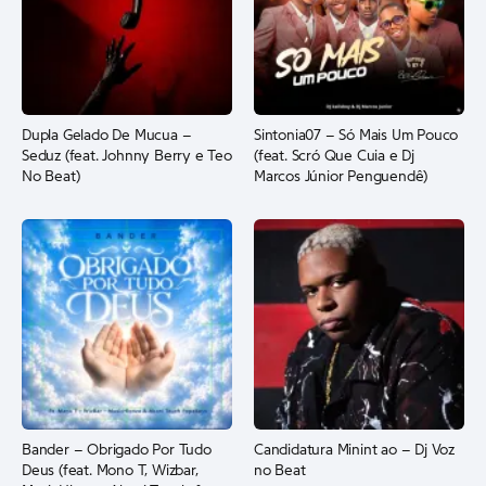
Dupla Gelado De Mucua –
Sintonia07 – Só Mais Um Pouco
Seduz (feat. Johnny Berry e Teo
(feat. Scró Que Cuia e Dj
No Beat)
Marcos Júnior Penguendê)
Bander – Obrigado Por Tudo
Candidatura Minint ao – Dj Voz
Deus (feat. Mono T, Wizbar,
no Beat