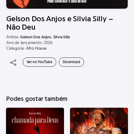
Gelson Dos Anjos e Silvia Silly –
Não Deu
Artista:
Gelson Dos Anjos
,
Silvia Silly
Ano de lançamento: 2026
Categoria:
Afro House
Ver no YouTube
Download
Podes gostar também