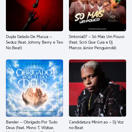
Dupla Gelado De Mucua –
Sintonia07 – Só Mais Um Pouco
Seduz (feat. Johnny Berry e Teo
(feat. Scró Que Cuia e Dj
No Beat)
Marcos Júnior Penguendê)
Bander – Obrigado Por Tudo
Candidatura Minint ao – Dj Voz
Deus (feat. Mono T, Wizbar,
no Beat