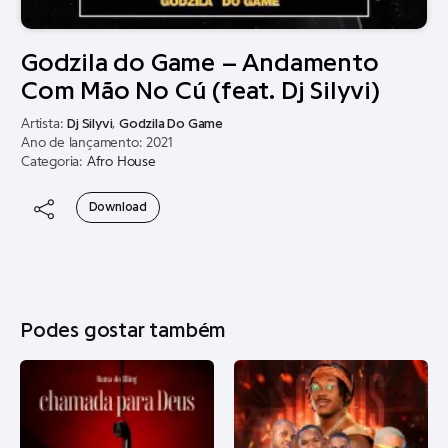
Godzila do Game – Andamento
Com Mão No Cú (feat. Dj Silyvi)
Artista:
Dj Silyvi
,
Godzila Do Game
Ano de lançamento: 2021
Categoria:
Afro House
Download
Podes gostar também