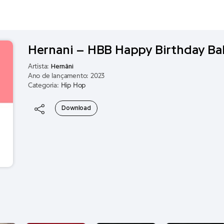
Hernani – HBB Happy Birthday Ba
Artista:
Hernâni
Ano de lançamento: 2023
Categoria:
Hip Hop
Download