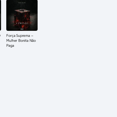
O
Força Suprema –
Mulher Bonita Não
Paga