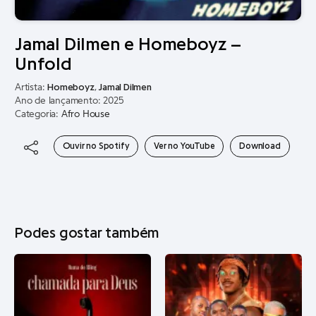
Jamal Dilmen e Homeboyz –
Unfold
Artista:
Homeboyz
,
Jamal Dilmen
Ano de lançamento: 2025
Categoria:
Afro House
Ouvir no Spotify
Ver no YouTube
Download
Podes gostar também