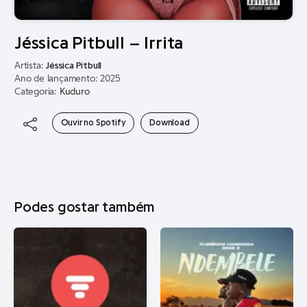
Jéssica Pitbull – Irrita
Artista:
Jéssica Pitbull
Ano de lançamento: 2025
Categoria:
Kuduro
Ouvir no Spotify
Download
Podes gostar também