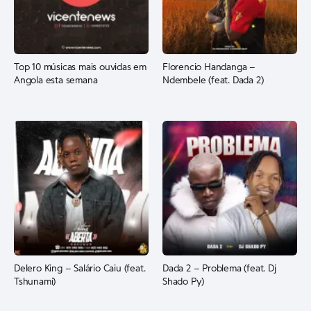
Top 10 músicas mais ouvidas em
Florencio Handanga –
Angola esta semana
Ndembele (feat. Dada 2)
Delero King – Salário Caiu (feat.
Dada 2 – Problema (feat. Dj
Tshunami)
Shado Py)