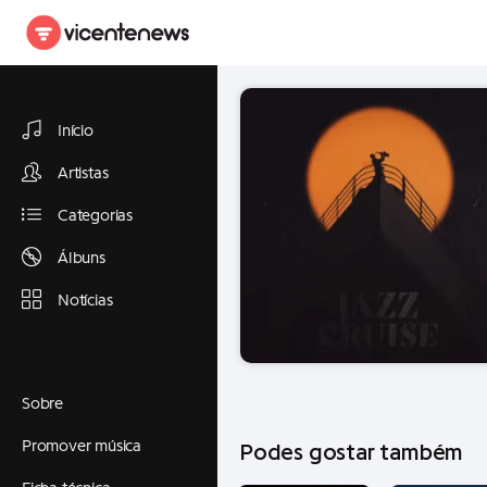
Explorar
Início
Artistas
Categorias
Álbuns
Notícias
Informações
Sobre
Promover música
Podes gostar também