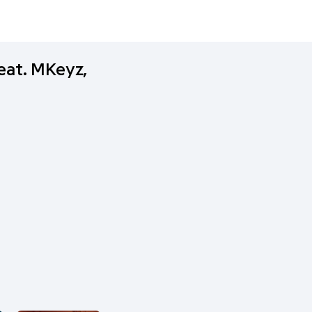
eat. MKeyz,