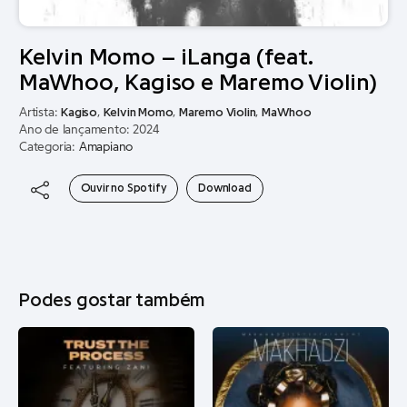
Kelvin Momo – iLanga (feat.
MaWhoo, Kagiso e Maremo Violin)
Artista:
Kagiso
,
Kelvin Momo
,
Maremo Violin
,
MaWhoo
Ano de lançamento: 2024
Categoria:
Amapiano
Ouvir no Spotify
Download
Podes gostar também