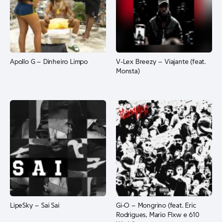
Apollo G – Dinheiro Limpo
V-Lex Breezy – Viajante (feat.
Monsta)
LipeSky – Sai Sai
Gi-O – Mongrino (feat. Eric
Rodrigues, Mario Flxw e 610