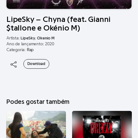
LipeSky – Chyna (feat. Gianni
$tallone e Okénio M)
Artista:
LipeSky
,
Okenio M
Ano de lançamento: 2020
Categoria:
Rap
Download
Podes gostar também