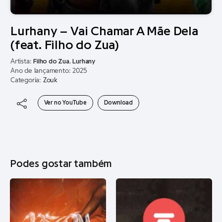
Lurhany – Vai Chamar A Mãe Dela
(feat. Filho do Zua)
Artista:
Filho do Zua
,
Lurhany
Ano de lançamento: 2025
Categoria:
Zouk
Ver no YouTube
Download
Podes gostar também