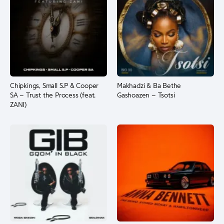
Chipkings, Small S.P & Cooper
Makhadzi & Ba Bethe
SA – Trust the Process (feat.
Gashoazen – Tsotsi
ZANI)