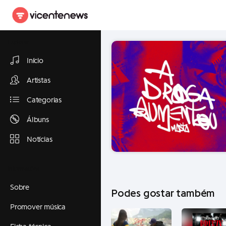
Explorar
Início
Artistas
Categorias
Álbuns
Notícias
Informações
Sobre
Podes gostar também
Promover música