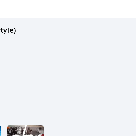
tyle)