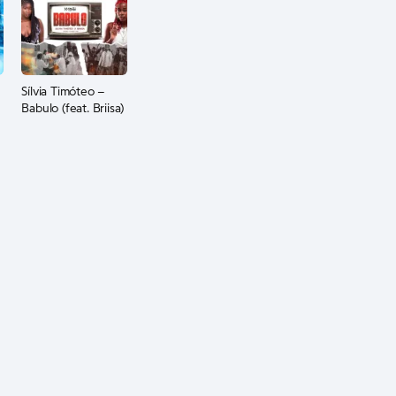
Sílvia Timóteo –
Babulo (feat. Briisa)