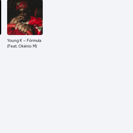
Young K – Fórmula
(Feat. Okénio M)