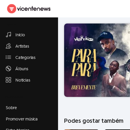
Explorar
Início
Artistas
Categorias
Álbuns
Notícias
Informações
Sobre
Promover música
Podes gostar também