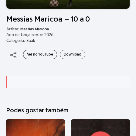
Messias Maricoa – 10 a 0
Artista:
Messias Maricoa
Ano de lançamento: 2026
Categoria:
Zouk
Ver no YouTube
Download
Podes gostar também