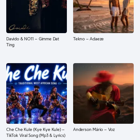
Davido & NO11 – Gimme Dat
Tekno – Adaeze
Ting
Che Che Kule (Kye Kye Kule) –
Anderson Mário – Voz
TikTok Viral Song (Mp3 & Lyrics)