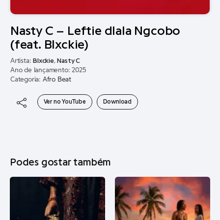
Nasty C – Leftie dlala Ngcobo
(feat. Blxckie)
Artista:
Blxckie
,
Nasty C
Ano de lançamento: 2025
Categoria:
Afro Beat
Ver no YouTube
Download
Podes gostar também