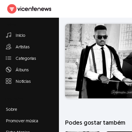
Explorar
Início
Artistas
Categorias
Álbuns
Notícias
Informações
Sobre
Promover música
Podes gostar também