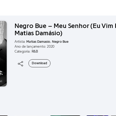
Negro Bue – Meu Senhor (Eu Vim P
Matias Damásio)
Artista:
Matias Damasio
,
Negro Bue
Ano de lançamento: 2020
Categoria:
R&B
Download