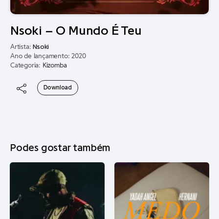
Nsoki – O Mundo É Teu
Artista:
Nsoki
Ano de lançamento: 2020
Categoria:
Kizomba
Download
Podes gostar também