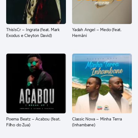
ThisIsCr – Ingrata (feat. Mark
Yadah Angel – Medo (feat.
Exodus e Cleyton David)
Hernâni
Poema Beatz – Acabou (feat.
Classic Nova – Minha Terra
Filho do Zua)
(Inhambane)