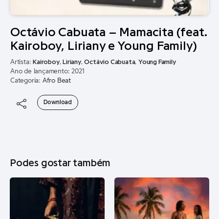
Octávio Cabuata – Mamacita (feat.
Kairoboy, Liriany e Young Family)
Artista:
Kairoboy
,
Liriany
,
Octávio Cabuata
,
Young Family
Ano de lançamento: 2021
Categoria:
Afro Beat
Download
Podes gostar também