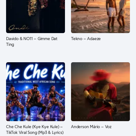
Davido & NO11 – Gimme Dat
Tekno – Adaeze
Ting
Che Che Kule (Kye Kye Kule) –
Anderson Mário – Voz
TikTok Viral Song (Mp3 & Lyrics)