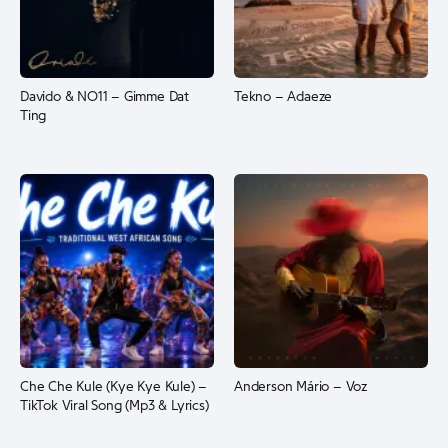
Davido & NO11 – Gimme Dat
Tekno – Adaeze
Ting
Che Che Kule (Kye Kye Kule) –
Anderson Mário – Voz
TikTok Viral Song (Mp3 & Lyrics)