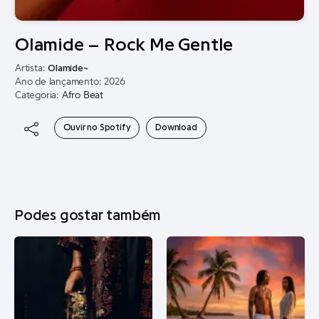
Olamide – Rock Me Gentle
Artista:
Olamide~
Ano de lançamento: 2026
Categoria:
Afro Beat
Ouvir no Spotify
Download
Podes gostar também