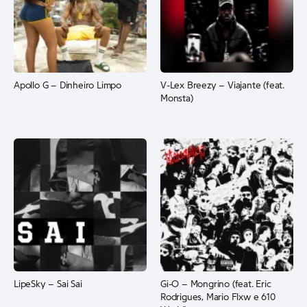
Apollo G – Dinheiro Limpo
V-Lex Breezy – Viajante (feat.
Monsta)
LipeSky – Sai Sai
Gi-O – Mongrino (feat. Eric
Rodrigues, Mario Flxw e 610