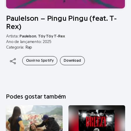
Paulelson – Pingu Pingu (feat. T-
Rex)
Artista:
Paulelson
,
Tóy Tóy T-Rex
Ano de lançamento: 2025
Categoria:
Rap
Ouvir no Spotify
Download
Podes gostar também